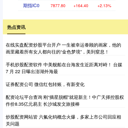
期指IC0
7877.80
+164.40
+2.13%
热点资讯
在线实盘配资炒股平台开户 一生被幸运眷顾的画家，他的
画里藏着所有女人都向往的“金色梦境”，美到窒息！
手机炒股配资软件 中美舰船在台海发生近距离对峙！ 台媒
7 月 22 日曝出澎湖外海最
证券配资公司 微信红包转账，有新变化
配资论坛平台查询 刚“摘星脱帽”就迎新主！中广天择控股权
作价8.35亿元易主 长沙城发文旅接棒
炒股配资网站皆 六氟化钨概念火爆，多家上市公司回应相
关问题