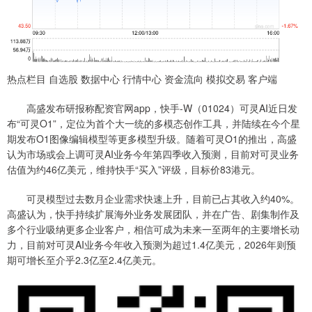
热点栏目 自选股 数据中心 行情中心 资金流向 模拟交易 客户端
高盛发布研报称配资官网app，快手-W（01024）可灵AI近日发
布“可灵O1”，定位为首个大一统的多模态创作工具，并陆续在今个星
期发布O1图像编辑模型等更多模型升级。随着可灵O1的推出，高盛
认为市场或会上调可灵AI业务今年第四季收入预测，目前对可灵业务
估值为约46亿美元，维持快手“买入”评级，目标价83港元。
可灵模型过去数月企业需求快速上升，目前已占其收入约40%。
高盛认为，快手持续扩展海外业务发展团队，并在广告、剧集制作及
多个行业吸纳更多企业客户，相信可成为未来一至两年的主要增长动
力，目前对可灵AI业务今年收入预测为超过1.4亿美元，2026年则预
期可增长至介乎2.3亿至2.4亿美元。