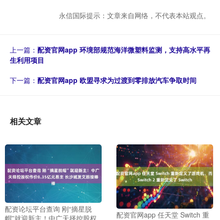
永信国际提示：文章来自网络，不代表本站观点。
上一篇：
配资官网app 环境部规范海洋微塑料监测，支持高水平再
生利用项目
下一篇：
配资官网app 欧盟寻求为过渡到零排放汽车争取时间
相关文章
配资论坛平台查询 刚“摘星脱
配资官网app 任天堂 Switch 重
帽”就迎新主！中广天择控股权