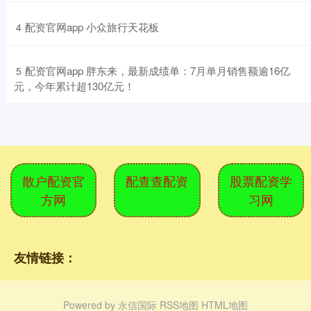
​配资官网app 小众旅行天花板
4
​配资官网app 胖东来，最新成绩单：7月单月销售额逾16亿
5
元，今年累计超130亿元！
散户配资官
配查查配资
股票配资学
方网
习网
友情链接：
Powered by
永信国际
RSS地图
HTML地图