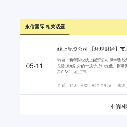
永信国际 相关话题
转自：新华财经线上配资公司 新华财经
05-11
兑除加元以外的一揽子货币走低。衡量
跌0.3%，在汇市....
查看：
143
分类：
配查查配资
来源
永信国