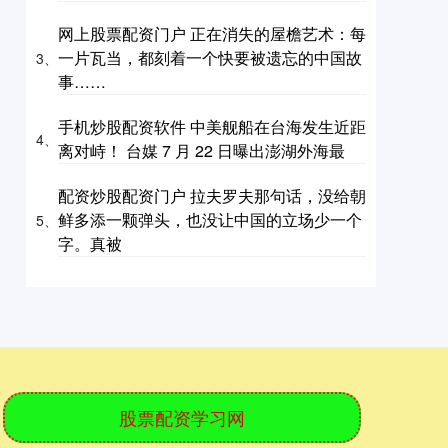
网上股票配资门户 正在消失的屋檐艺术：每
一片瓦当，都刻着一个快要被遗忘的中国故
3、
事……
手机炒股配资软件 中美舰船在台海发生近距
4、
离对峙！ 台媒 7 月 22 日曝出澎湖外海最
配资炒股配资门户 拉夫罗夫那句话，没给朝
鲜多添一颗弹头，也没让中国的立场少一个
5、
字。真被
股票配资学习网