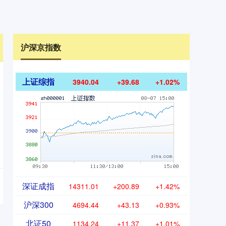
沪深京指数
上证综指
3940.04
+39.68
+1.02%
深证成指
14311.01
+200.89
+1.42%
沪深300
4694.44
+43.13
+0.93%
北证50
1134.24
+11.37
+1.01%