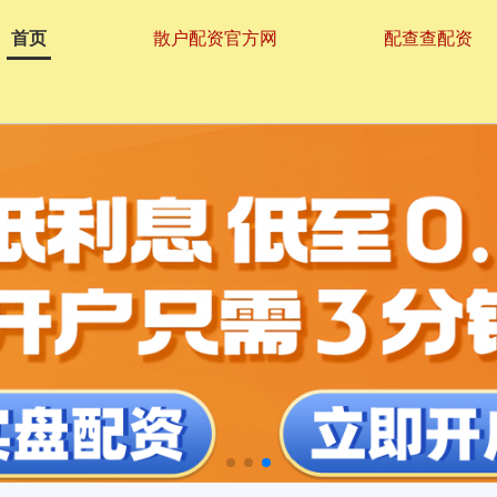
首页
散户配资官方网
配查查配资