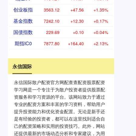
创业板指
3563.12
+47.56
+1.35%
基金指数
7242.10
+12.30
+0.17%
国债指数
229.69
+0.10
+0.04%
期指IC0
7877.80
+164.40
+2.13%
永信国际
永信国际散户配资官方网配查查配资股票配资
学习网是一个专注于为散户投资者提供股票配
资服务和学习资源的平台。该网站致力于通过
专业的配资方案和丰富的学习资料，帮助用户
提升投资能力和优化资金配置。无论是新手还
是有经验的投资者，都可以在这里找到适合自
己的配资策略和实用的投资技巧。此外，网站
还提供最新的市场动态分析和专家建议，为用