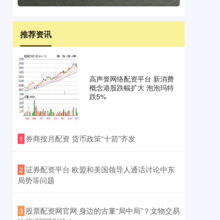
推荐资讯
高声誉网络配资平台 新消费
概念港股跌幅扩大 泡泡玛特
跌5%
​券商按月配资 货币政策“十箭”齐发
1
​证券配资平台 欧盟和美国领导人通话讨论中东
2
局势等问题
​股票配资网官网 身边的古董“局中局”？文物交易
3