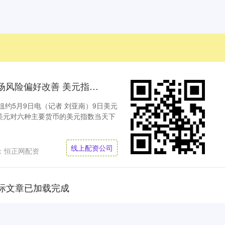
线上配资公司 【环球财经】市场风险偏好改善 美元指数9日下跌
纽约5月9日电（记者 刘亚南）9日美元
美元对六种主要货币的美元指数当天下
线上配资公司
：恒正网配资
际文章已加载完成