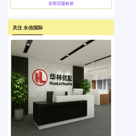
全部话题标签
关注 永信国际