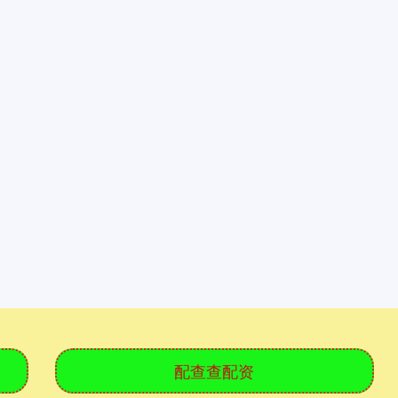
配查查配资